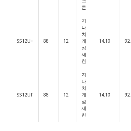
크
론
지
나
치
SS12U+
88
12
게
14.10
92
섬
세
한
지
나
치
SS12UF
88
12
게
14.10
92
섬
세
한