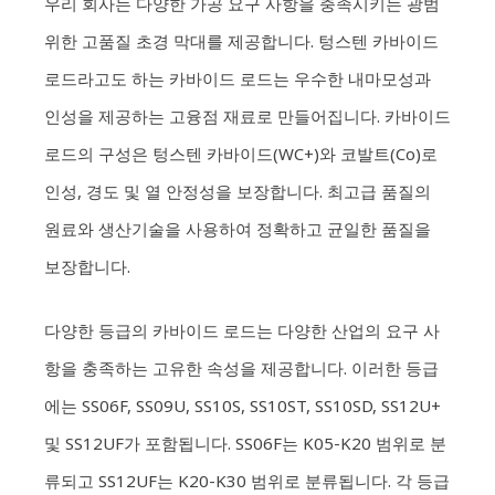
우리 회사는 다양한 가공 요구 사항을 충족시키는 광범
위한 고품질 초경 막대를 제공합니다. 텅스텐 카바이드
로드라고도 하는 카바이드 로드는 우수한 내마모성과
인성을 제공하는 고융점 재료로 만들어집니다. 카바이드
로드의 구성은 텅스텐 카바이드(WC+)와 코발트(Co)로
인성, 경도 및 열 안정성을 보장합니다. 최고급 품질의
원료와 생산기술을 사용하여 정확하고 균일한 품질을
보장합니다.
다양한 등급의 카바이드 로드는 다양한 산업의 요구 사
항을 충족하는 고유한 속성을 제공합니다. 이러한 등급
에는 SS06F, SS09U, SS10S, SS10ST, SS10SD, SS12U+
및 SS12UF가 포함됩니다. SS06F는 K05-K20 범위로 분
류되고 SS12UF는 K20-K30 범위로 분류됩니다. 각 등급