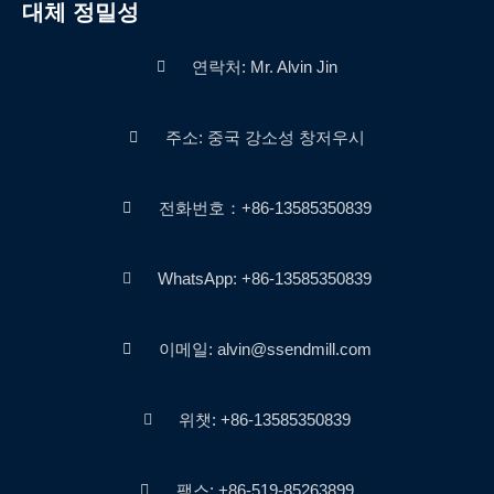
대체 정밀성
연락처: Mr. Alvin Jin
주소: 중국 강소성 창저우시
전화번호：+86-13585350839
WhatsApp: +86-13585350839
이메일: alvin@ssendmill.com
위챗: +86-13585350839
팩스: +86-519-85263899