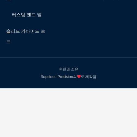
커스텀 엔드 밀
솔리드 카바이드 로
드
© 판권 소유
Supsteed Precision의
로 제작됨