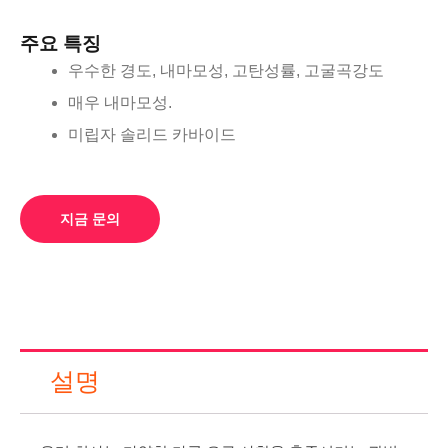
주요 특징
우수한 경도, 내마모성, 고탄성률, 고굴곡강도
매우 내마모성.
미립자 솔리드 카바이드
지금 문의
설명