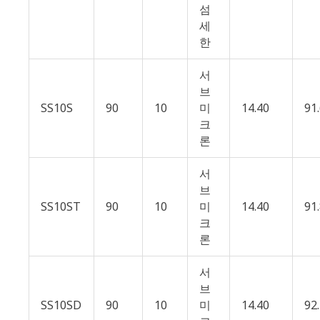
섬
세
한
서
브
SS10S
90
10
미
14.40
91
크
론
서
브
SS10ST
90
10
미
14.40
91
크
론
서
브
SS10SD
90
10
미
14.40
92