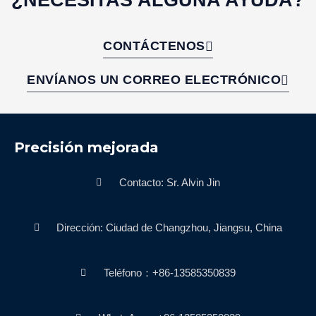
¿NECESITAS ALGUNA AYUDA?
CONTÁCTENOS
ENVÍANOS UN CORREO ELECTRÓNICO
Precisión mejorada
Contacto: Sr. Alvin Jin
Dirección: Ciudad de Changzhou, Jiangsu, China
Teléfono：+86-13585350839