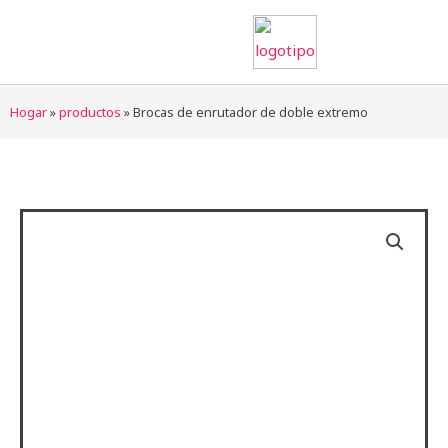
saltar
al
contenido
Hogar
»
productos
»
Brocas de enrutador de doble extremo