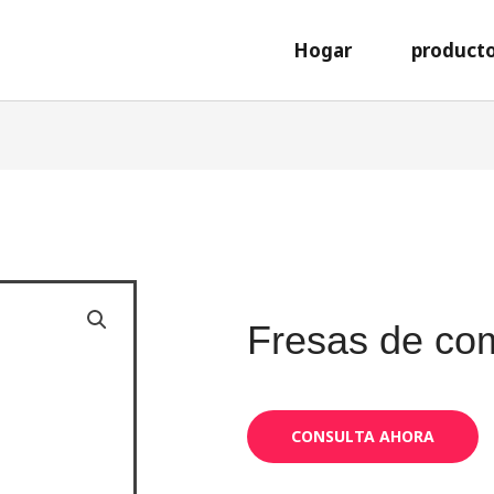
Hogar
product
Fresas de co
CONSULTA AHORA