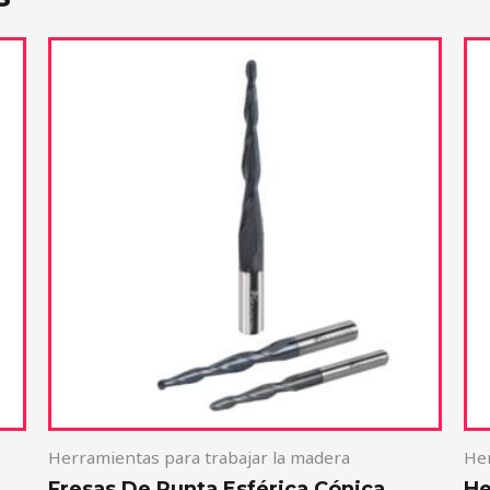
Herramientas para trabajar la madera
Her
Fresas De Punta Esférica Cónica
He