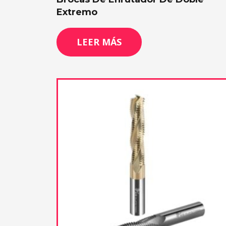
Extremo
LEER MÁS