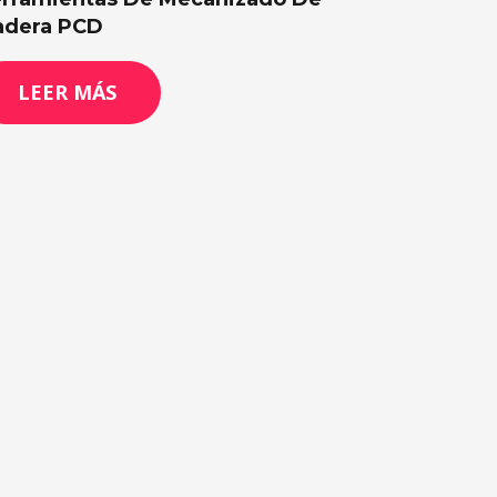
dera PCD
LEER MÁS