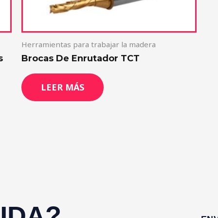
Herramientas para trabajar la madera
s
Brocas De Enrutador TCT
LEER MÁS
S
UDA?