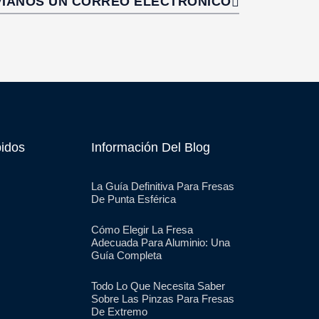
VÍANOS UN CORREO ELECTRÓNICO
idos
Información Del Blog
La Guía Definitiva Para Fresas
De Punta Esférica
Cómo Elegir La Fresa
Adecuada Para Aluminio: Una
Guía Completa
Todo Lo Que Necesita Saber
Sobre Las Pinzas Para Fresas
De Extremo