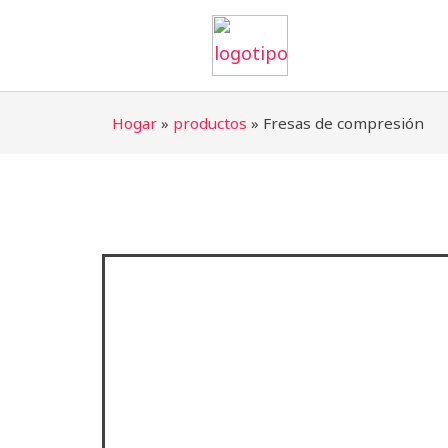
saltar
al
contenido
Hogar
»
productos
»
Fresas de compresión