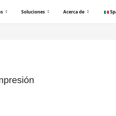
os
Soluciones
Acerca de
Sp
mpresión