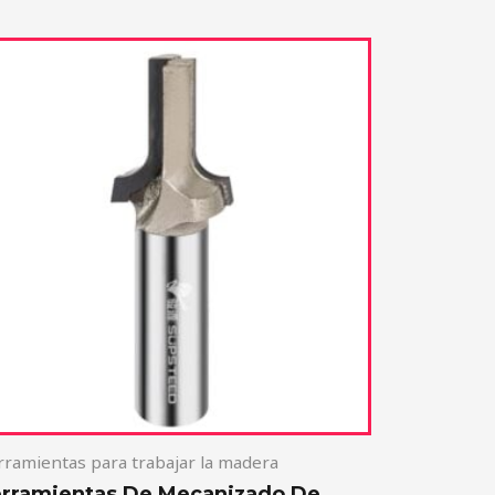
ramientas para trabajar la madera
rramientas De Mecanizado De