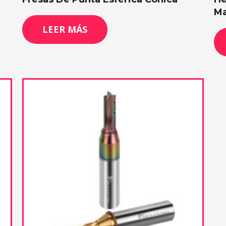
Ma
LEER MÁS