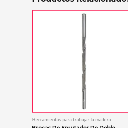
Herramientas para trabajar la madera
Brocas De Enrutador De Doble