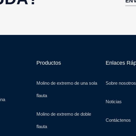
EN
Productos
Enlaces Ráp
Molino de extremo de una sola
Sobre nosotros
flauta
ina
Noticias
Molino de extremo de doble
Contáctenos
flauta