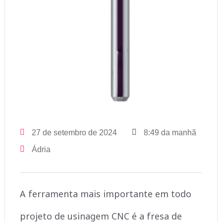
27 de setembro de 2024
8:49 da manhã
Ádria
A ferramenta mais importante em todo
projeto de usinagem CNC é a fresa de