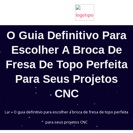
Ir
para
o
O Guia Definitivo Para
conteúdo
Escolher A Broca De
Fresa De Topo Perfeita
Para Seus Projetos
CNC
Lar
»
O guia definitivo para escolher a broca de fresa de topo perfeita
para seus projetos CNC