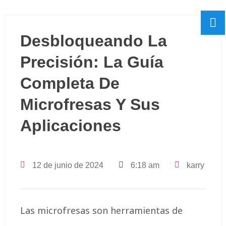
Desbloqueando La
Precisión: La Guía
Completa De
Microfresas Y Sus
Aplicaciones
12 de junio de 2024
6:18 am
karry
Las microfresas son herramientas de