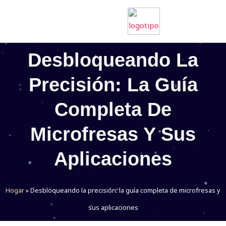
saltar
al
contenido
Desbloqueando La
Precisión: La Guía
Completa De
Microfresas Y Sus
Aplicaciones
Hogar
»
Desbloqueando la precisión: la guía completa de microfresas y
sus aplicaciones